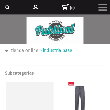
(0)
tienda online
>
industria base
Subcategorías