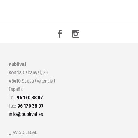
Publival
Ronda Cabanyal, 20
46410 Sueca (Valencia)
España
Tel:
96 170 38 07
Fax:
96 170 38 07
info@publival.es
AVISO LEGAL